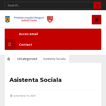
Acces email
Contact
Uncategorized
Asistenta Sociala
Uncategorized
Asistenta Sociala
octombrie 14, 2024