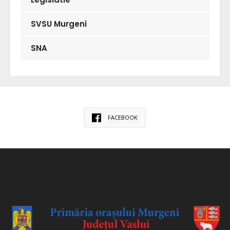
SVSU Murgeni
SNA
FACEBOOK