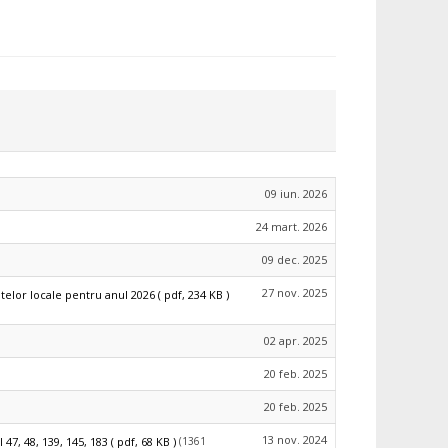
09 iun. 2026
24 mart. 2026
09 dec. 2025
27 nov. 2025
telor locale pentru anul 2026
( pdf, 234 KB )
02 apr. 2025
20 feb. 2025
20 feb. 2025
13 nov. 2024
(1361
7, 48, 139, 145, 183
( pdf, 68 KB )