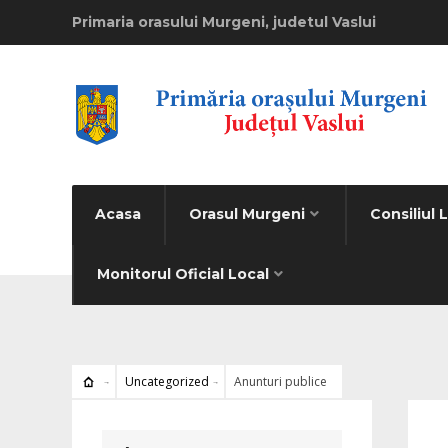
Primaria orasului Murgeni, judetul Vaslui
Acasa
Orasul Murgeni
Consiliul 
Monitorul Oficial Local
Uncategorized
Anunturi publice
Uncat