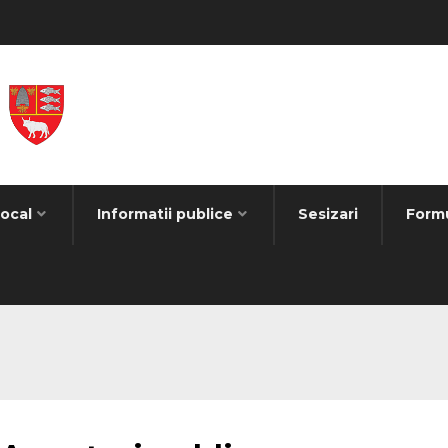
Local
Informatii publice
Sesizari
Form
egorized