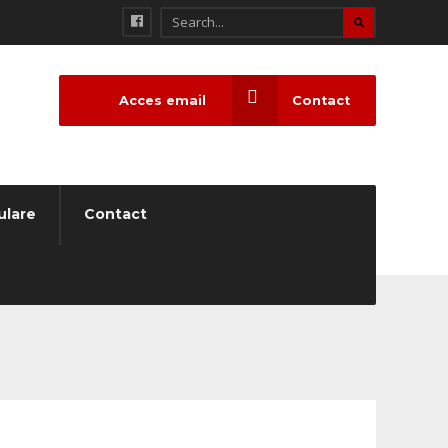
Acces email
Contact
ulare
Contact