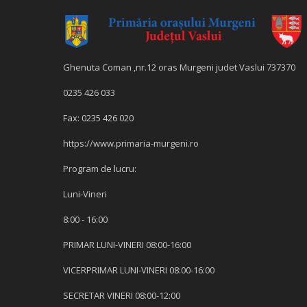
Ghenuta Coman ,nr.12 oras Murgeni judet Vaslui 737370
0235 426 033
Fax: 0235 426 020
https://www.primaria-murgeni.ro
Program de lucru:
Luni-Vineri
8:00 - 16:00
PRIMAR LUNI-VINERI 08:00-16:00
VICERPRIMAR LUNI-VINERI 08:00-16:00
SECRETAR VINERI 08:00-12:00