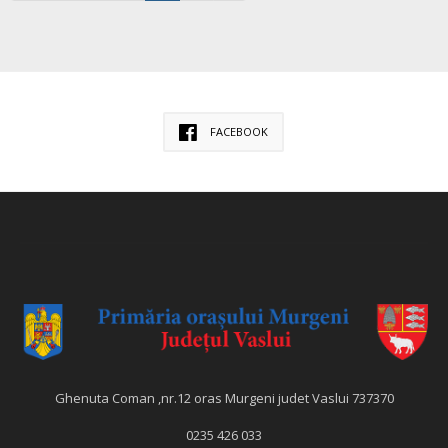
FACEBOOK
Ghenuta Coman ,nr.12 oras Murgeni judet Vaslui 737370
0235 426 033