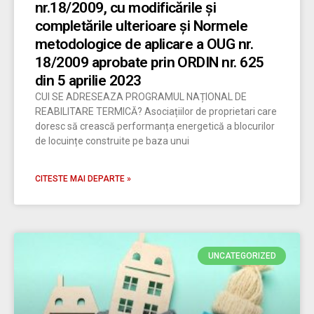
nr.18/2009, cu modificările și
completările ulterioare și Normele
metodologice de aplicare a OUG nr.
18/2009 aprobate prin ORDIN nr. 625
din 5 aprilie 2023
CUI SE ADRESEAZA PROGRAMUL NAȚIONAL DE
REABILITARE TERMICĂ? Asociațiilor de proprietari care
doresc să crească performanța energetică a blocurilor
de locuințe construite pe baza unui
CITESTE MAI DEPARTE »
UNCATEGORIZED