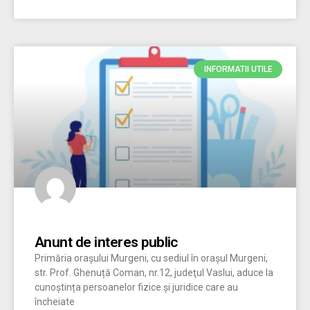
INFORMATII UTILE
Anunt de interes public
Primăria oraşului Murgeni, cu sediul în oraşul Murgeni,
str. Prof. Ghenuță Coman, nr.12, judeţul Vaslui, aduce la
cunoștința persoanelor fizice și juridice care au
încheiate