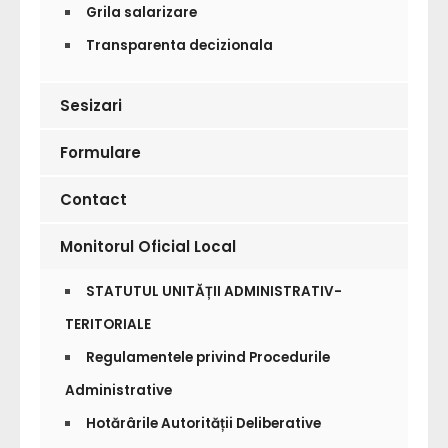
Grila salarizare
Transparenta decizionala
Sesizari
Formulare
Contact
Monitorul Oficial Local
STATUTUL UNITĂȚII ADMINISTRATIV-
TERITORIALE
Regulamentele privind Procedurile
Administrative
Hotărârile Autorității Deliberative