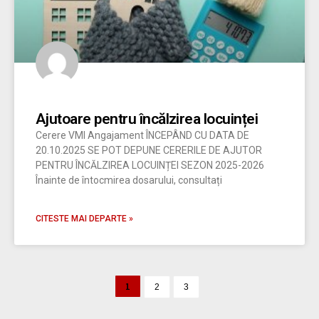
Ajutoare pentru încălzirea locuinței
Cerere VMI Angajament ÎNCEPÂND CU DATA DE
20.10.2025 SE POT DEPUNE CERERILE DE AJUTOR
PENTRU ÎNCĂLZIREA LOCUINȚEI SEZON 2025-2026
Înainte de întocmirea dosarului, consultați
CITESTE MAI DEPARTE »
1
2
3