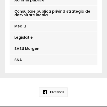
Achizitii publice
Consultare publica privind strategia de
dezvoltare locala
Mediu
Legislatie
SVSU Murgeni
SNA
FACEBOOK