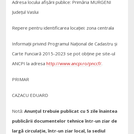
Adresa locului afișării publice: Primăria MURGENI
Județul Vaslui
Repere pentru identificarea locației: zona centrala
Informații privind Programul Național de Cadastru și
Carte Funciară 2015-2023 se pot obține pe site-ul
ANCPI la adresa
http://www.ancpi.ro/pnccf/
.
PRIMAR
CAZACU EDUARD
Notă:
Anunțul trebuie publicat cu 5 zile înaintea
publicării documentelor tehnice
într-un ziar de
largă circulaţie, într-un ziar local, la sediul