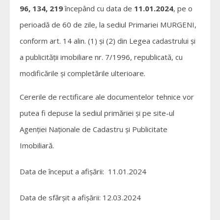
96, 134, 219
începând cu data de
11.01.2024
, pe o
perioadă de 60 de zile, la sediul Primariei MURGENI,
conform art. 14 alin. (1) și (2) din Legea cadastrului și
a publicității imobiliare nr. 7/1996, republicată, cu
modificările și completările ulterioare.
Cererile de rectificare ale documentelor tehnice vor
putea fi depuse la sediul primăriei și pe site-ul
Agenției Naționale de Cadastru și Publicitate
Imobiliară.
Data de început a afișării: 11.01.2024
Data de sfârșit a afișării: 12.03.2024