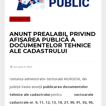
Informatii utile
ANUNȚ PREALABIL PRIVIND
AFIȘAREA PUBLICĂ A
DOCUMENTELOR TEHNICE
ALE CADASTRULUI
ianuarie 5, 2024
Unitatea administrativ-teritorială MURGENI, din
județul Vaslui anunță
publicarea documentelor
tehnice ale cadastrului
pentru
sectoarele
cadastrale nr. 9, 11, 12, 13, 18, 27, 90, 91, 92, 95,