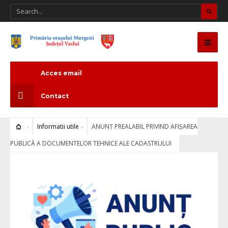
Acces email
Contact
Informatii utile
ANUNȚ PREALABIL PRIVIND AFIȘAREA
PUBLICĂ A DOCUMENTELOR TEHNICE ALE CADASTRULUI