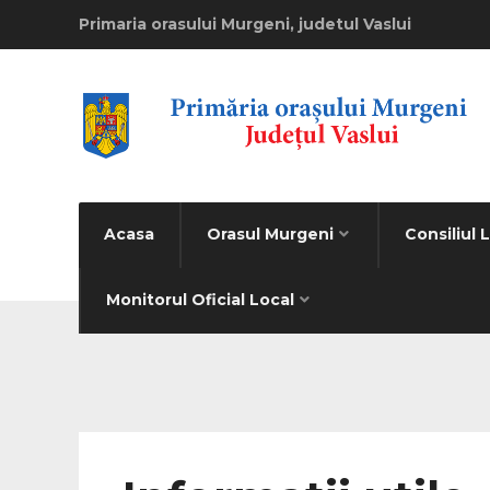
Primaria orasului Murgeni, judetul Vaslui
Acasa
Orasul Murgeni
Consiliul 
Monitorul Oficial Local