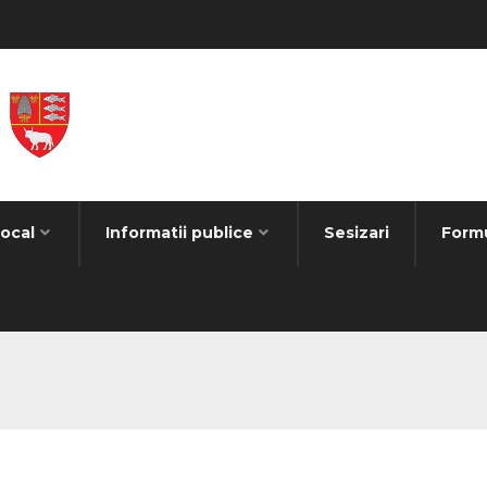
Local
Informatii publice
Sesizari
Form