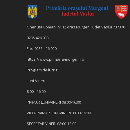
Ghenuta Coman ,nr.12 oras Murgeni judet Vaslui 737370
0235 426 033
Fax: 0235 426 020
https://www.primaria-murgeni.ro
Program de lucru:
Luni-Vineri
8:00 - 16:00
PRIMAR LUNI-VINERI 08:00-16:00
VICERPRIMAR LUNI-VINERI 08:00-16:00
SECRETAR VINERI 08:00-12:00