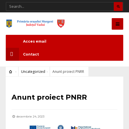
Acces email
Contact
Uncategorized
Anunt proiect PNRR
Uncategorized
Anunt proiect PNRR
decembrie 24, 2023