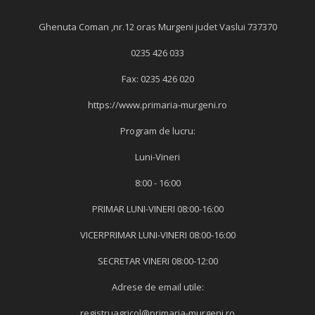
Ghenuta Coman ,nr.12 oras Murgeni judet Vaslui 737370
0235 426 033
Fax: 0235 426 020
https://www.primaria-murgeni.ro
Program de lucru:
Luni-Vineri
8:00 - 16:00
PRIMAR LUNI-VINERI 08:00-16:00
VICERPRIMAR LUNI-VINERI 08:00-16:00
SECRETAR VINERI 08:00-12:00
Adrese de email utile:
registruagricol@primaria-murgeni.ro