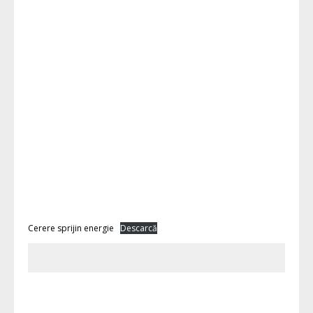
Cerere sprijin energie
Descarcă