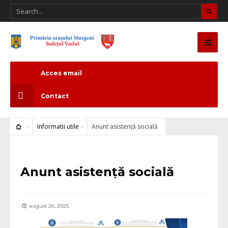
Acces email
Contact
Informatii utile
Anunt asistență socială
Informatii utile
Anunt asistență socială
august 26, 2025