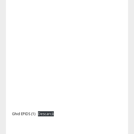
Ghid EPIDS (1)
Descarcă