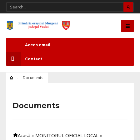
Acces email
Contact
Documents
Documents
Acasă
»
MONITORUL OFICIAL LOCAL
»