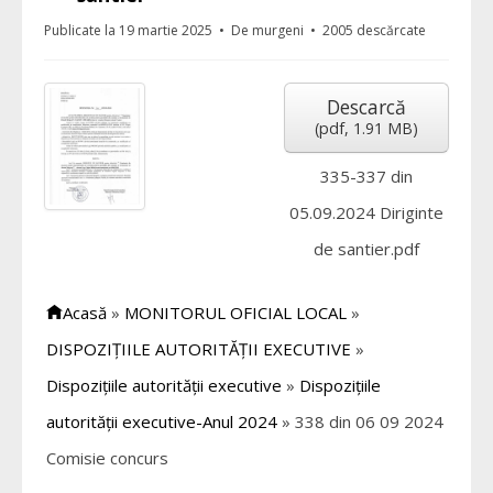
Publicate la 19 martie 2025
De
murgeni
2005 descărcate
Descarcă
(
pdf,
1.91 MB
)
335-337 din
05.09.2024 Diriginte
de santier.pdf
Acasă
»
MONITORUL OFICIAL LOCAL
»
DISPOZIȚIILE AUTORITĂȚII EXECUTIVE
»
Dispozițiile autorității executive
»
Dispozițiile
autorității executive-Anul 2024
»
338 din 06 09 2024
Comisie concurs