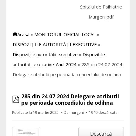
Spitalul de Psihiatrie
Murgeni.pdf
Acasă
»
MONITORUL OFICIAL LOCAL
»
DISPOZIȚIILE AUTORITĂȚII EXECUTIVE
»
Dispozițiile autorității executive
»
Dispozițiile
autorității executive-Anul 2024
»
285 din 24 07 2024
Delegare atributii pe perioada concediului de odihna
285 din 24 07 2024 Delegare atributii
pdf
pe perioada concediului de odihna
Publicate la 19 martie 2025
De
murgeni
1940 descărcate
Descarcă