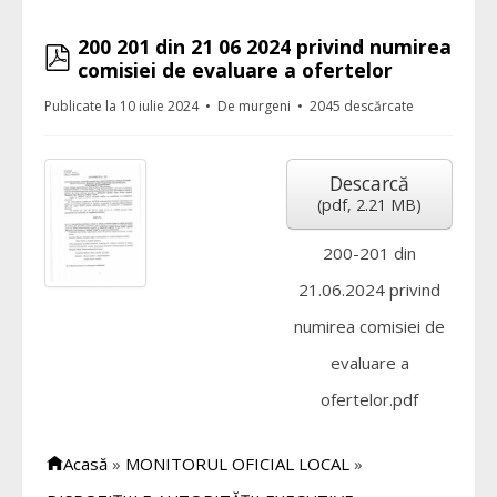
200 201 din 21 06 2024 privind numirea
pdf
comisiei de evaluare a ofertelor
Publicate la 10 iulie 2024
De
murgeni
2045 descărcate
Descarcă
(
pdf,
2.21 MB
)
200-201 din
21.06.2024 privind
numirea comisiei de
evaluare a
ofertelor.pdf
Acasă
»
MONITORUL OFICIAL LOCAL
»