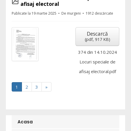
afisaj electoral
Publicate la 19 martie 2025
De
murgeni
1912 descărcate
Descarcă
(
pdf,
917 KB
)
374 din 14.10.2024
Locuri speciale de
afisaj electoral.pdf
1
2
3
»
Acasa