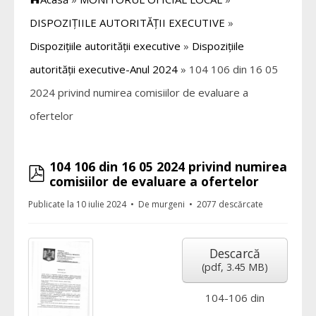
DISPOZIȚIILE AUTORITĂȚII EXECUTIVE
»
Dispozițiile autorității executive
»
Dispozițiile
autorității executive-Anul 2024
»
104 106 din 16 05
2024 privind numirea comisiilor de evaluare a
ofertelor
104 106 din 16 05 2024 privind numirea
pdf
comisiilor de evaluare a ofertelor
Publicate la 10 iulie 2024
De
murgeni
2077 descărcate
Descarcă
(
pdf,
3.45 MB
)
104-106 din