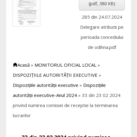
(
pdf,
380 KB
)
285 din 24.07.2024
Delegare atributii pe
perioada concediului
de odihna.pdf
Acasă
»
MONITORUL OFICIAL LOCAL
»
DISPOZIȚIILE AUTORITĂȚII EXECUTIVE
»
Dispozițiile autorității executive
»
Dispozițiile
autorității executive-Anul 2024
»
33 din 23 02 2024
privind numirea comisiei de receptie la terminarea
lucrarilor