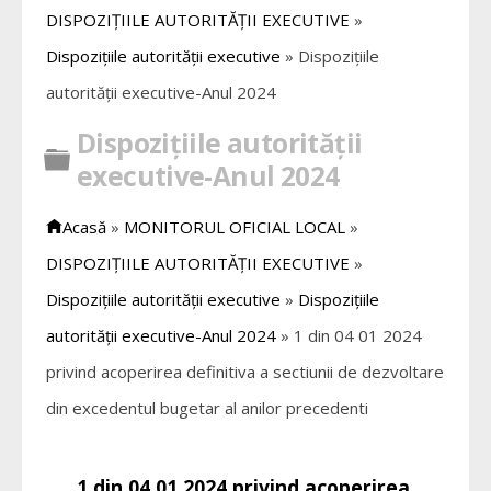
DISPOZIȚIILE AUTORITĂȚII EXECUTIVE
»
Dispozițiile autorității executive
»
Dispozițiile
autorității executive-Anul 2024
Dispozițiile autorității
Director
executive-Anul 2024
Acasă
»
MONITORUL OFICIAL LOCAL
»
DISPOZIȚIILE AUTORITĂȚII EXECUTIVE
»
Dispozițiile autorității executive
»
Dispozițiile
autorității executive-Anul 2024
»
1 din 04 01 2024
privind acoperirea definitiva a sectiunii de dezvoltare
din excedentul bugetar al anilor precedenti
1 din 04 01 2024 privind acoperirea