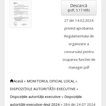
Descarcă
(
pdf,
5.17 MB
)
27 din 14.02.2024
privind aprobarea
Regulamentului de
organizare a
concursului pentru
ocuparea functiei de
manager.pdf
Acasă
»
MONITORUL OFICIAL LOCAL
»
DISPOZIȚIILE AUTORITĂȚII EXECUTIVE
»
Dispozițiile autorității executive
»
Dispozițiile
autorității executive-Anul 2024
»
284 din 24 07 2024