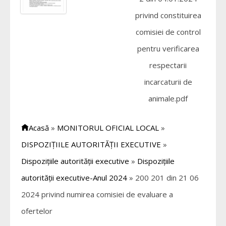
privind constituirea
comisiei de control
pentru verificarea
respectarii
incarcaturii de
animale.pdf
Acasă
»
MONITORUL OFICIAL LOCAL
»
DISPOZIȚIILE AUTORITĂȚII EXECUTIVE
»
Dispozițiile autorității executive
»
Dispozițiile
autorității executive-Anul 2024
»
200 201 din 21 06
2024 privind numirea comisiei de evaluare a
ofertelor