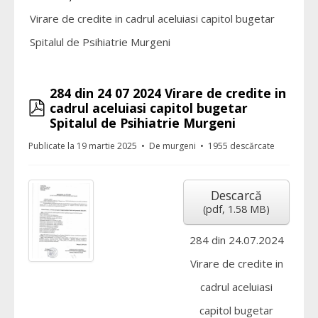
Virare de credite in cadrul aceluiasi capitol bugetar
Spitalul de Psihiatrie Murgeni
284 din 24 07 2024 Virare de credite in
pdf
cadrul aceluiasi capitol bugetar
Spitalul de Psihiatrie Murgeni
Publicate la 19 martie 2025
De
murgeni
1955 descărcate
Descarcă
(
pdf,
1.58 MB
)
284 din 24.07.2024
Virare de credite in
cadrul aceluiasi
capitol bugetar