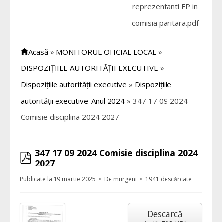
reprezentanti FP in
comisia paritara.pdf
Acasă
»
MONITORUL OFICIAL LOCAL
»
DISPOZIȚIILE AUTORITĂȚII EXECUTIVE
»
Dispozițiile autorității executive
»
Dispozițiile
autorității executive-Anul 2024
»
347 17 09 2024
Comisie disciplina 2024 2027
347 17 09 2024 Comisie disciplina 2024
pdf
2027
Publicate la 19 martie 2025
De
murgeni
1941 descărcate
Descarcă