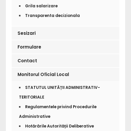
Grila salarizare
Transparenta decizionala
Sesizari
Formulare
Contact
Monitorul Oficial Local
STATUTUL UNITĂȚII ADMINISTRATIV-
TERITORIALE
Regulamentele privind Procedurile
Administrative
Hotărârile Autorității Deliberative