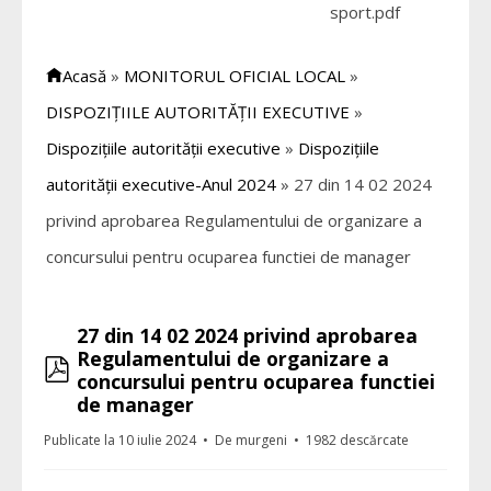
sport.pdf
Acasă
»
MONITORUL OFICIAL LOCAL
»
DISPOZIȚIILE AUTORITĂȚII EXECUTIVE
»
Dispozițiile autorității executive
»
Dispozițiile
autorității executive-Anul 2024
»
27 din 14 02 2024
privind aprobarea Regulamentului de organizare a
concursului pentru ocuparea functiei de manager
27 din 14 02 2024 privind aprobarea
Regulamentului de organizare a
pdf
concursului pentru ocuparea functiei
de manager
Publicate la 10 iulie 2024
De
murgeni
1982 descărcate