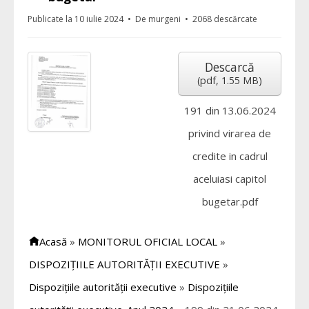
Publicate la 10 iulie 2024
De
murgeni
2068 descărcate
Descarcă
(
pdf,
1.55 MB
)
191 din 13.06.2024
privind virarea de
credite in cadrul
aceluiasi capitol
bugetar.pdf
Acasă
»
MONITORUL OFICIAL LOCAL
»
DISPOZIȚIILE AUTORITĂȚII EXECUTIVE
»
Dispozițiile autorității executive
»
Dispozițiile