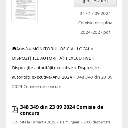
(
pdf,
792 KB
)
347 17.09.2024
Comisie disciplina
2024-2027.pdf
Acasă
»
MONITORUL OFICIAL LOCAL
»
DISPOZIȚIILE AUTORITĂȚII EXECUTIVE
»
Dispozițiile autorității executive
»
Dispozițiile
autorității executive-Anul 2024
»
348 349 din 23 09
2024 Comisie de concurs
348 349 din 23 09 2024 Comisie de
pdf
concurs
Publicate la 19 martie 2025
De
murgeni
2005 descărcate