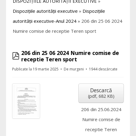
DISPOZIȚIILE AUTORITĂȚII EXECUTIVE
»
Dispozițiile autorității executive
»
Dispozițiile
autorității executive-Anul 2024
»
206 din 25 06 2024
Numire comise de receptie Teren sport
206 din 25 06 2024 Numire comise de
pdf
receptie Teren sport
Publicate la 19 martie 2025
De
murgeni
1944 descărcate
Descarcă
(
pdf,
682 KB
)
206 din 25.06.2024
Numire comise de
receptie Teren