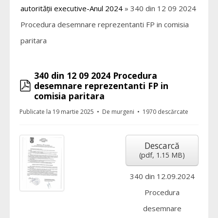
autorității executive-Anul 2024
»
340 din 12 09 2024
Procedura desemnare reprezentanti FP in comisia
paritara
340 din 12 09 2024 Procedura
pdf
desemnare reprezentanti FP in
comisia paritara
Publicate la 19 martie 2025
De
murgeni
1970 descărcate
Descarcă
(
pdf,
1.15 MB
)
340 din 12.09.2024
Procedura
desemnare