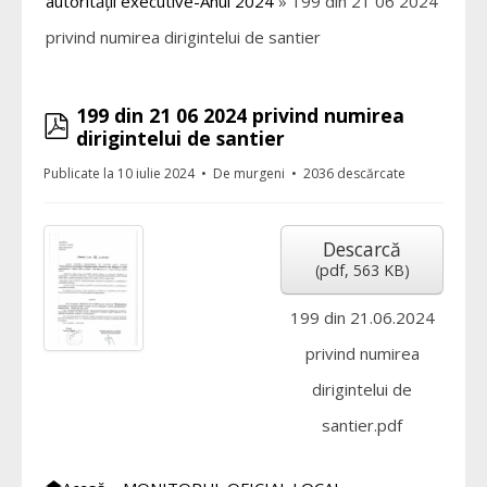
autorității executive-Anul 2024
»
199 din 21 06 2024
privind numirea dirigintelui de santier
199 din 21 06 2024 privind numirea
pdf
dirigintelui de santier
Publicate la 10 iulie 2024
De
murgeni
2036 descărcate
Descarcă
(
pdf,
563 KB
)
199 din 21.06.2024
privind numirea
dirigintelui de
santier.pdf