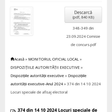
Descarcă
(
pdf,
840 KB
)
348-349 din
23.09.2024 Comisie
de concurs.pdf
Acasă
»
MONITORUL OFICIAL LOCAL
»
DISPOZIȚIILE AUTORITĂȚII EXECUTIVE
»
Dispozițiile autorității executive
»
Dispozițiile
autorității executive-Anul 2024
»
374 din 14 10 2024
Locuri speciale de afisaj electoral
374 din 14 10 2024 Locuri speciale de
pdf