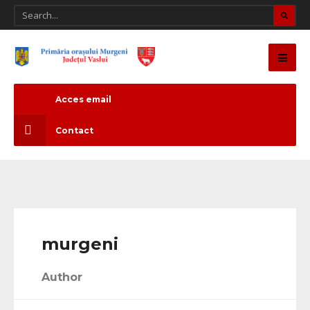
Acces email
Contact
murgeni
Author