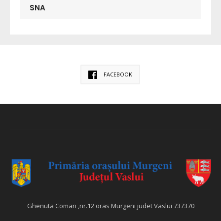
SNA
FACEBOOK
Ghenuta Coman ,nr.12 oras Murgeni judet Vaslui 737370