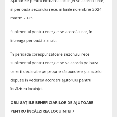
Ajutoarele pentru încălzirea locuinței se acordă lunar,
în perioada sezonului rece, în lunile noiembrie 2024 –
martie 2025.
Suplimentul pentru energie se acordă lunar, în
întreaga perioadă a anului.
În perioada corespunzătoare sezonului rece,
suplimentul pentru energie se va acorda pe baza
cererii-declarație pe proprie răspundere și a actelor
depuse în vederea acordării ajutorului pentru
încălzirea locuinței.
OBLIGAŢIILE BENEFICIARILOR DE AJUTOARE
PENTRU ÎNCĂLZIREA LOCUINŢEI /