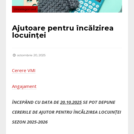
Uncategorized
Ajutoare pentru încălzirea
locuinței
octombrie 20, 2025
Cerere VMI
Angajament
ÎNCEPÂND CU DATA DE
20.10.2025
SE POT DEPUNE
CERERILE DE AJUTOR PENTRU ÎNCĂLZIREA LOCUINȚEI
SEZON 2025-2026