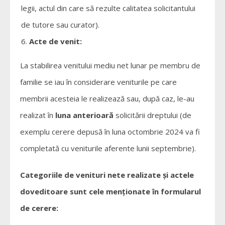
legii, actul din care să rezulte calitatea solicitantului
de tutore sau curator).
Acte de venit:
La stabilirea venitului mediu net lunar pe membru de
familie se iau în considerare veniturile pe care
membrii acesteia le realizează sau, după caz, le-au
realizat în
luna anterioară
solicitării dreptului (de
exemplu cerere depusă în luna octombrie 2024 va fi
completată cu veniturile aferente lunii septembrie).
Categoriile de venituri nete realizate şi actele
doveditoare sunt cele menţionate în formularul
de cerere: