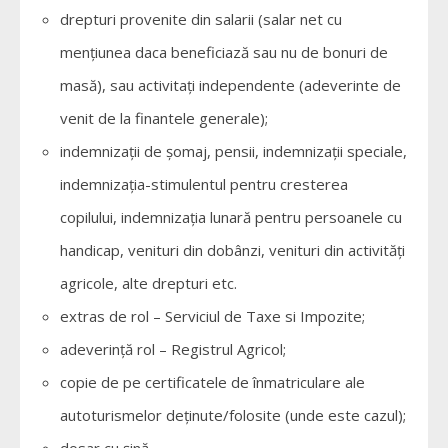
drepturi provenite din salarii (salar net cu
menţiunea daca beneficiază sau nu de bonuri de
masă), sau activitaţi independente (adeverinte de
venit de la finantele generale);
indemnizaţii de şomaj, pensii, indemnizaţii speciale,
indemnizaţia-stimulentul pentru cresterea
copilului, indemnizaţia lunară pentru persoanele cu
handicap, venituri din dobânzi, venituri din activităţi
agricole, alte drepturi etc.
extras de rol – Serviciul de Taxe si Impozite;
adeverință rol – Registrul Agricol;
copie de pe certificatele de înmatriculare ale
autoturismelor deținute/folosite (unde este cazul);