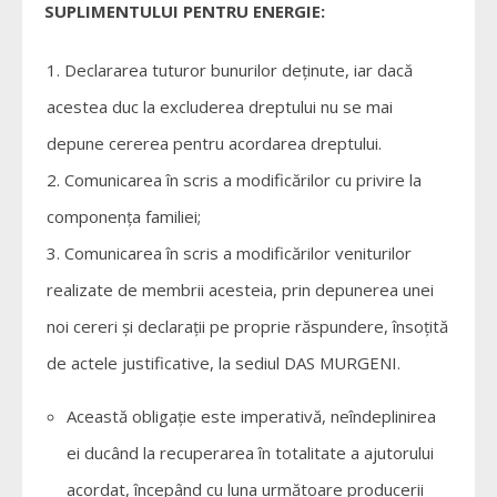
SUPLIMENTULUI PENTRU ENERGIE:
Declararea tuturor bunurilor deţinute, iar dacă
acestea duc la excluderea dreptului nu se mai
depune cererea pentru acordarea dreptului.
Comunicarea în scris a modificărilor cu privire la
componenţa familiei;
Comunicarea în scris a modificărilor veniturilor
realizate de membrii acesteia, prin depunerea unei
noi cereri şi declaraţii pe proprie răspundere, însoţită
de actele justificative, la sediul DAS MURGENI.
Această obligaţie este imperativă, neîndeplinirea
ei ducând la recuperarea în totalitate a ajutorului
acordat, începând cu luna următoare producerii