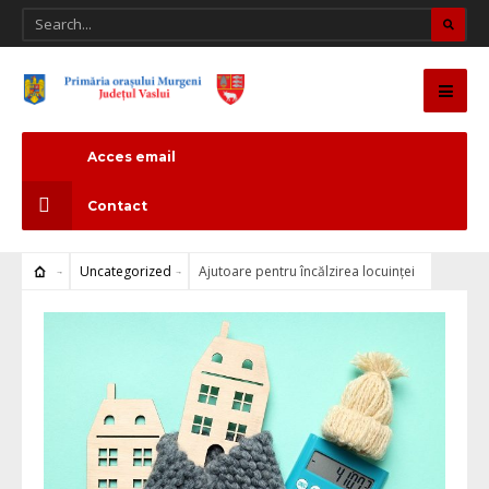
Acces email
Contact
Uncategorized
Ajutoare pentru încălzirea locuinței