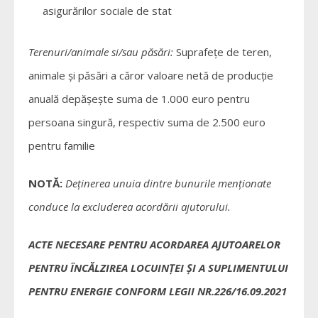
asigurărilor sociale de stat
Terenuri/animale si/sau păsări:
Suprafețe de teren,
animale şi păsări a căror valoare netă de producție
anuală depășește suma de 1.000 euro pentru
persoana singură, respectiv suma de 2.500 euro
pentru familie
NOTĂ:
Deţinerea unuia dintre bunurile menţionate
conduce la excluderea acordării ajutorului.
ACTE NECESARE PENTRU ACORDAREA AJUTOARELOR
PENTRU ÎNCĂLZIREA LOCUINŢEI ȘI A SUPLIMENTULUI
PENTRU ENERGIE CONFORM LEGII NR.226/16.09.2021