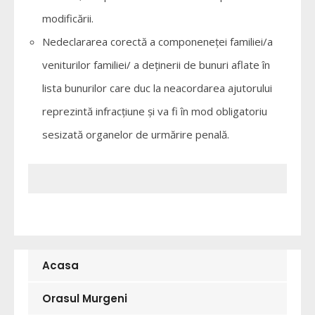
modificării.
Nedeclararea corectă a componeneţei familiei/a
veniturilor familiei/ a deţinerii de bunuri aflate în
lista bunurilor care duc la neacordarea ajutorului
reprezintă infracţiune şi va fi în mod obligatoriu
sesizată organelor de urmărire penală.
Acasa
Orasul Murgeni