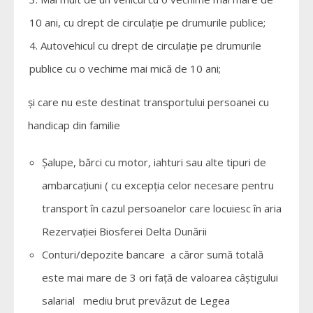
10 ani, cu drept de circulație pe drumurile publice;
Autovehicul cu drept de circulație pe drumurile
publice cu o vechime mai mică de 10 ani;
și care nu este destinat transportului persoanei cu
handicap din familie
Șalupe, bărci cu motor, iahturi sau alte tipuri de
ambarcațiuni ( cu excepția celor necesare pentru
transport în cazul persoanelor care locuiesc în aria
Rezervației Biosferei Delta Dunării
Conturi/depozite bancare a căror sumă totală
este mai mare de 3 ori față de valoarea câștigului
salarial mediu brut prevăzut de Legea