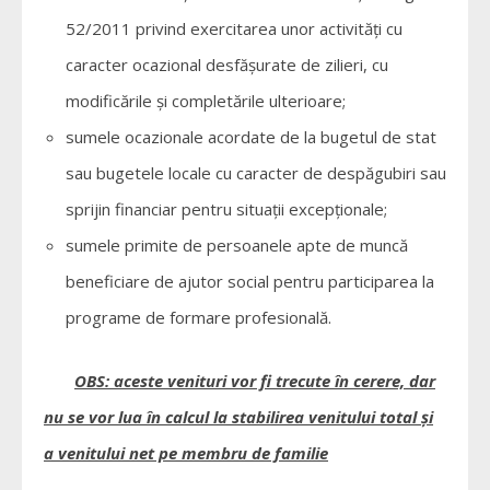
52/2011 privind exercitarea unor activităţi cu
caracter ocazional desfăşurate de zilieri, cu
modificările şi completările ulterioare;
sumele ocazionale acordate de la bugetul de stat
sau bugetele locale cu caracter de despăgubiri sau
sprijin financiar pentru situații excepționale;
sumele primite de persoanele apte de muncă
beneficiare de ajutor social pentru participarea la
programe de formare profesională.
OBS: aceste venituri vor fi trecute în cerere, dar
nu se vor lua în calcul la stabilirea venitului total şi
a venitului net pe membru de familie