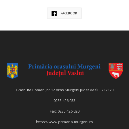
FACEBOOK
Ghenuta Coman ,nr.12 oras Murgeni judet Vaslui 737370
0235 426 033
Fax: 0235 426 020
https://www.primaria-murgeni.ro