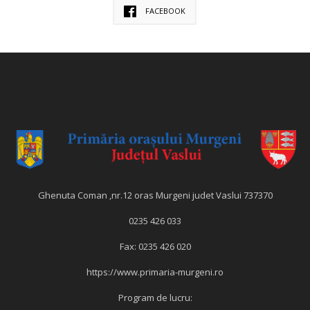
FACEBOOK
Ghenuta Coman ,nr.12 oras Murgeni judet Vaslui 737370
0235 426 033
Fax: 0235 426 020
https://www.primaria-murgeni.ro
Program de lucru: