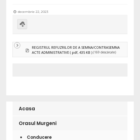
decembrie 22, 2023
Download
selected
REGISTRUL REFUZRILOR DE A SEMNA/CONTRASEMNA
pdf
(169 descărcate)
ACTE ADMINISTRATIVE
( pdf, 435 KB )
Acasa
Orasul Murgeni
Conducere