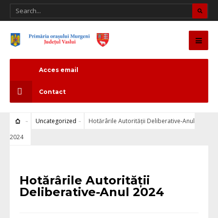
Acces email
Contact
Uncategorized
Hotărârile Autorității Deliberative-Anul
2024
Uncategorized
Hotărârile Autorității
Deliberative-Anul 2024