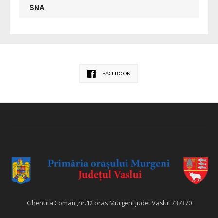
SNA
FACEBOOK
Ghenuta Coman ,nr.12 oras Murgeni judet Vaslui 737370