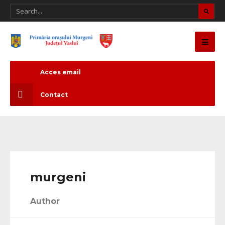
Acces email
Contact
murgeni
Author