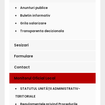
Anunturi publice
Buletin informativ
Grila salarizare
Transparenta decizionala
Sesizari
Formulare
Contact
Monitorul Oficial Local
STATUTUL UNITĂȚII ADMINISTRATIV-
TERITORIALE
Regulamentele privind Procedurile