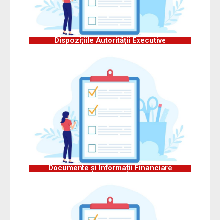
Dispozițiile Autorității Executive
Documente și Informații Financiare