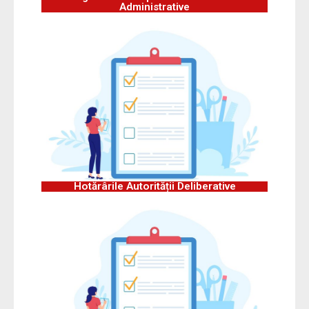
Administrative
Hotărârile Autorității Deliberative