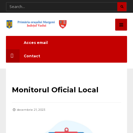
Acces email
Contact
MOL
Monitorul Oficial Local
decembrie 21, 2023