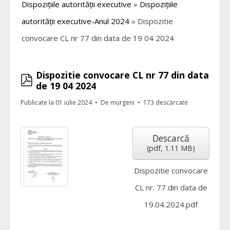
Dispozițiile autorității executive
»
Dispozițiile
autorității executive-Anul 2024
»
Dispozitie
convocare CL nr 77 din data de 19 04 2024
Dispozitie convocare CL nr 77 din data
pdf
de 19 04 2024
Publicate la 01 iulie 2024
De
murgeni
173 descărcate
Descarcă
(
pdf,
1.11 MB
)
Dispozitie convocare
CL nr. 77 din data de
19.04.2024.pdf