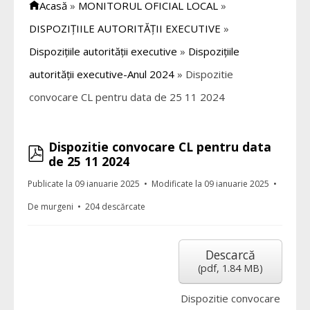
Acasă
»
MONITORUL OFICIAL LOCAL
»
DISPOZIȚIILE AUTORITĂȚII EXECUTIVE
»
Dispozițiile autorității executive
»
Dispozițiile
autorității executive-Anul 2024
»
Dispozitie
convocare CL pentru data de 25 11 2024
Dispozitie convocare CL pentru data
pdf
de 25 11 2024
Publicate la 09 ianuarie 2025
Modificate la 09 ianuarie 2025
De
murgeni
204 descărcate
Descarcă
(
pdf,
1.84 MB
)
Dispozitie convocare