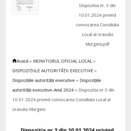
Dispozitia nr. 3 din
10.01.2024 privind
convocarea Consiliului
Local al orasului
Murgeni.pdf
Acasă
»
MONITORUL OFICIAL LOCAL
»
DISPOZIȚIILE AUTORITĂȚII EXECUTIVE
»
Dispozițiile autorității executive
»
Dispozițiile
autorității executive-Anul 2024
»
Dispozitia nr 3 din
10 01 2024 privind convocarea Consiliului Local al
orasului Murgeni
Dispozitia nr 3 din 10 01 2024 privind