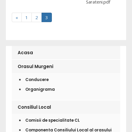
Sarateni.pdf
«
1
2
3
Acasa
Orasul Murgeni
Conducere
Organigrama
Consiliul Local
Comisii de specialitate CL
Componenta Consiliului Local al orasului