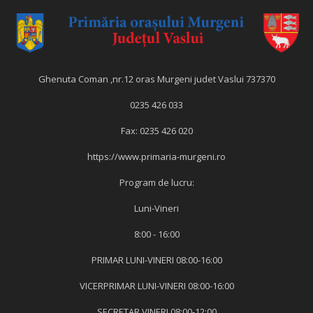
Ghenuta Coman ,nr.12 oras Murgeni judet Vaslui 737370
0235 426 033
Fax: 0235 426 020
https://www.primaria-murgeni.ro
Program de lucru:
Luni-Vineri
8:00 - 16:00
PRIMAR LUNI-VINERI 08:00-16:00
VICERPRIMAR LUNI-VINERI 08:00-16:00
SECRETAR VINERI 08:00-12:00