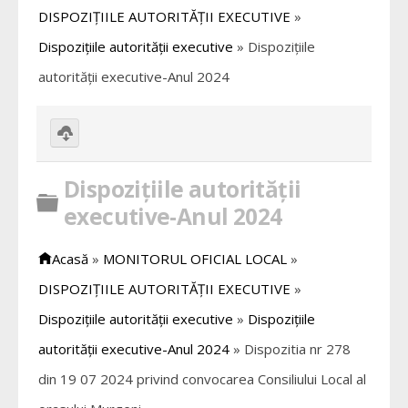
DISPOZIȚIILE AUTORITĂȚII EXECUTIVE
»
Dispozițiile autorității executive
»
Dispozițiile
autorității executive-Anul 2024
Download
selected
Dispozițiile autorității
Director
executive-Anul 2024
Acasă
»
MONITORUL OFICIAL LOCAL
»
DISPOZIȚIILE AUTORITĂȚII EXECUTIVE
»
Dispozițiile autorității executive
»
Dispozițiile
autorității executive-Anul 2024
»
Dispozitia nr 278
din 19 07 2024 privind convocarea Consiliului Local al