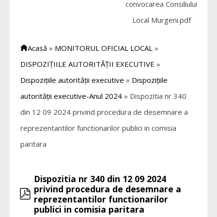
convocarea Consiliului
Local Murgeni.pdf
Acasă
»
MONITORUL OFICIAL LOCAL
»
DISPOZIȚIILE AUTORITĂȚII EXECUTIVE
»
Dispozițiile autorității executive
»
Dispozițiile
autorității executive-Anul 2024
»
Dispozitia nr 340
din 12 09 2024 privind procedura de desemnare a
reprezentantilor functionarilor publici in comisia
paritara
Dispozitia nr 340 din 12 09 2024
privind procedura de desemnare a
pdf
reprezentantilor functionarilor
publici in comisia paritara