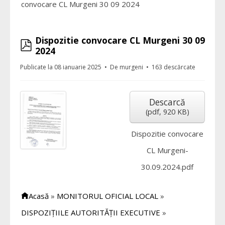
convocare CL Murgeni 30 09 2024
Dispozitie convocare CL Murgeni 30 09
pdf
2024
Publicate la 08 ianuarie 2025
De
murgeni
163 descărcate
Descarcă
(
pdf,
920 KB
)
Dispozitie convocare
CL Murgeni-
30.09.2024.pdf
Acasă
»
MONITORUL OFICIAL LOCAL
»
DISPOZIȚIILE AUTORITĂȚII EXECUTIVE
»