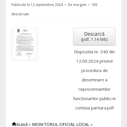
Publicate la 12 septembrie 2024
De
murgeni
189
descărcate
Descarcă
(
pdf,
1.14 MB
)
Dispozitia nr. 340 din
12.09.2024 privind
procedura de
desemnare a
reprezentantilor
functionarilor publici in
comisia paritara.pdf
Acasă
»
MONITORUL OFICIAL LOCAL
»