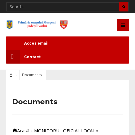
Acces email
Contact
Documents
Documents
Acasă
»
MONITORUL OFICIAL LOCAL
»