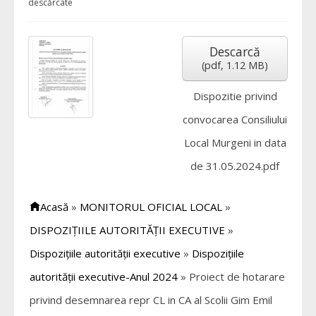
descărcate
Descarcă
(
pdf,
1.12 MB
)
Dispozitie privind
convocarea Consiliului
Local Murgeni in data
de 31.05.2024.pdf
Acasă
»
MONITORUL OFICIAL LOCAL
»
DISPOZIȚIILE AUTORITĂȚII EXECUTIVE
»
Dispozițiile autorității executive
»
Dispozițiile
autorității executive-Anul 2024
»
Proiect de hotarare
privind desemnarea repr CL in CA al Scolii Gim Emil